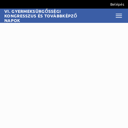
Belépés
VI. GYERMEKSÜRGŐSSÉGI
KONGRESSZUS ÉS TOVÁBBKÉPZŐ
Togg
NAPOK