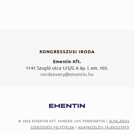
KONGRESSZUSI IRODA
Ementin Kft.
1141 Szugló utca 125/G A ép. I. em. 103.
rendezveny@ementin.hu
© 2026 EMENTIN KFT. MINDEN JOG FENNTARTVA
|
ÁLTALÁNOS
SZERZŐDÉSI FELTÉTELEK
|
ADATKEZELÉSI TÁJÉKOZTATÓ