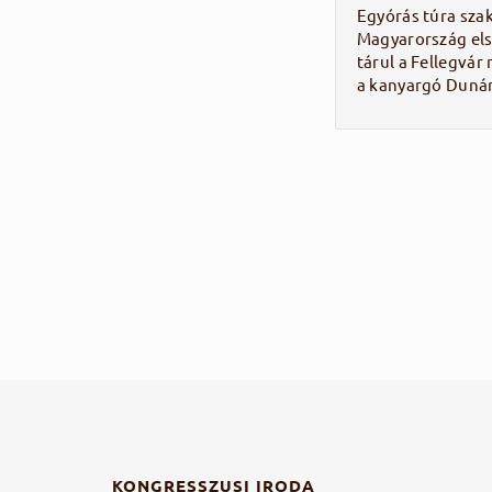
Egyórás túra szak
Magyarország el
tárul a Fellegvár
a kanyargó Dunár
KONGRESSZUSI IRODA