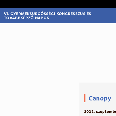
VI. GYERMEKSÜRGŐSSÉGI KONGRESSZUS ÉS
TOVÁBBKÉPZŐ NAPOK
Canopy
2022. szeptembe