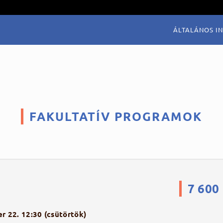
ÁLTALÁNOS I
FAKULTATÍV PROGRAMOK
7 600 
r 22. 12:30 (csütörtök)